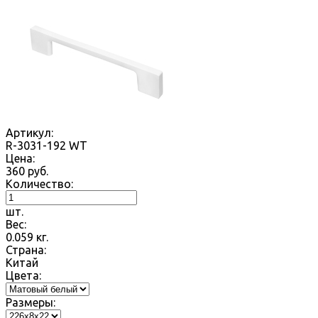
Артикул:
R-3031-192 WT
Цена:
360
руб.
Количество:
шт.
Вес:
0.059
кг.
Страна:
Китай
Цвета:
Размеры: