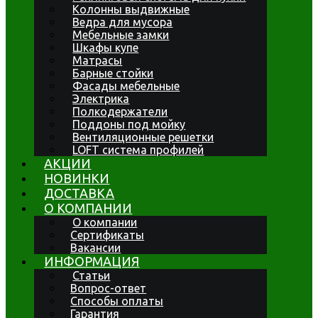
Колонны выдвижные
Ведра для мусора
Мебельные замки
Шкафы купе
Матрасы
Барные стойки
Фасады мебельные
Электрика
Полкодержатели
Поддоны под мойку
Вентиляционные решетки
LOFT система профилей
АКЦИИ
НОВИНКИ
ДОСТАВКА
О КОМПАНИИ
О компании
Сертификаты
Вакансии
ИНФОРМАЦИЯ
Статьи
Вопрос-ответ
Способы оплаты
Гарантия