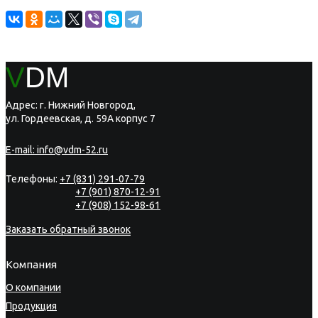
V
DM
Адрес: г. Нижний Новгород,
ул. Гордеевская, д. 59А корпус 7
E-mail:
info@vdm-52.ru
Телефоны:
+7 (831) 291-07-79
+7 (901) 870-12-91
+7 (908) 152-98-61
Заказать обратный звонок
Компания
О компании
Продукция