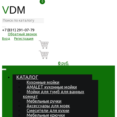
0
0
V
DM
+7 (831) 291-07-79
Обратный звонок
Вход
Регистрация
0
руб.
КАТАЛОГ
Кухонные мойки
AMALET кухонные мойки
Мойки для тумб для ванных
комнат
Мебельные ручки
Аксессуары для моек
Смесители для кухни
Мебельные крючки