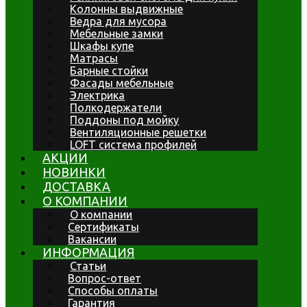
Колонны выдвижные
Ведра для мусора
Мебельные замки
Шкафы купе
Матрасы
Барные стойки
Фасады мебельные
Электрика
Полкодержатели
Поддоны под мойку
Вентиляционные решетки
LOFT система профилей
АКЦИИ
НОВИНКИ
ДОСТАВКА
О КОМПАНИИ
О компании
Сертификаты
Вакансии
ИНФОРМАЦИЯ
Статьи
Вопрос-ответ
Способы оплаты
Гарантия