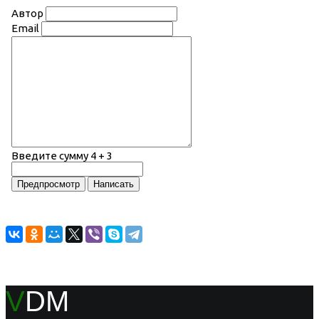
Автор
Email
Введите сумму 4 + 3
V
DM