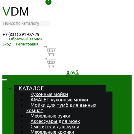
0
0
V
DM
+7 (831) 291-07-79
Обратный звонок
Вход
Регистрация
0
руб.
КАТАЛОГ
Кухонные мойки
AMALET кухонные мойки
Мойки для тумб для ванных
комнат
Мебельные ручки
Аксессуары для моек
Смесители для кухни
Мебельные крючки