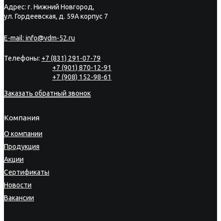
Адрес: г. Нижний Новгород,
ул. Гордеевская, д. 59А корпус 7
E-mail:
info@vdm-52.ru
Телефоны:
+7 (831) 291-07-79
+7 (901) 870-12-91
+7 (908) 152-98-61
Заказать обратный звонок
Компания
О компании
Продукция
Акции
Сертификаты
Новости
Вакансии