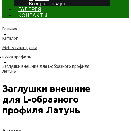
Возврат товара
ГАЛЕРЕЯ
КОНТАКТЫ
Главная
→
Каталог
→
Мебельные ручки
→
Ручка профиль
→
Заглушки внешние для L-образного профиля
Латунь
Заглушки внешние
для L-образного
профиля Латунь
Артикул: