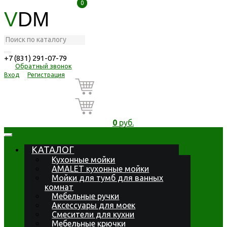
0
0
V
DM
+7 (831) 291-07-79
Обратный звонок
Вход
Регистрация
0
руб.
КАТАЛОГ
Кухонные мойки
AMALET кухонные мойки
Мойки для тумб для ванных
комнат
Мебельные ручки
Аксессуары для моек
Смесители для кухни
Мебельные крючки