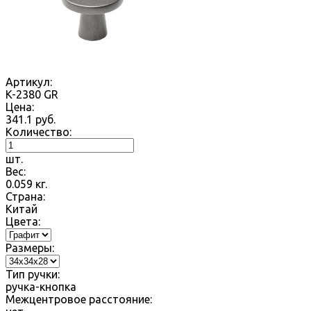
Артикул:
K-2380 GR
Цена:
341.1
руб.
Количество:
шт.
Вес:
0.059
кг.
Страна:
Китай
Цвета:
Размеры:
Тип ручки:
ручка-кнопка
Межцентровое расстояние: