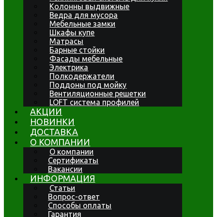
Колонны выдвижные
Ведра для мусора
Мебельные замки
Шкафы купе
Матрасы
Барные стойки
Фасады мебельные
Электрика
Полкодержатели
Поддоны под мойку
Вентиляционные решетки
LOFT система профилей
АКЦИИ
НОВИНКИ
ДОСТАВКА
О КОМПАНИИ
О компании
Сертификаты
Вакансии
ИНФОРМАЦИЯ
Статьи
Вопрос-ответ
Способы оплаты
Гарантия