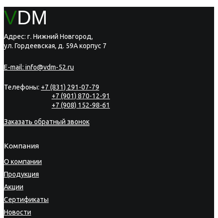
V
DM
Адрес: г. Нижний Новгород,
ул. Гордеевская, д. 59А корпус 7
E-mail:
info@vdm-52.ru
Телефоны:
+7 (831) 291-07-79
+7 (901) 870-12-91
+7 (908) 152-98-61
Заказать обратный звонок
Компания
О компании
Продукция
Акции
Сертификаты
Новости