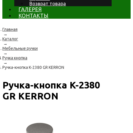
Возврат товара
ГАЛЕРЕЯ
КОНТАКТЫ
Главная
→
Каталог
→
Мебельные ручки
→
Ручка кнопка
→
Ручка-кнопка K-2380 GR KERRON
Ручка-кнопка K-2380
GR KERRON