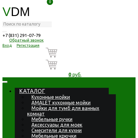
0
0
V
DM
+7 (831) 291-07-79
Обратный звонок
Вход
Регистрация
0
руб.
КАТАЛОГ
Кухонные мойки
AMALET кухонные мойки
Мойки для тумб для ванных
комнат
Мебельные ручки
Аксессуары для моек
Смесители для кухни
Мебельные крючки