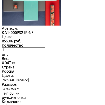
Артикул:
KA1-000PS21P-NF
Цена:
855.06
руб.
Количество:
шт.
Вес:
0.047
кг.
Страна:
Россия
Цвета:
Размеры:
Тип ручки:
ручка-кнопка
Коллекция: