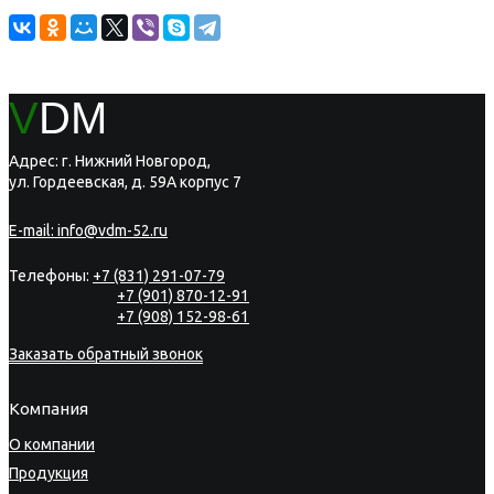
V
DM
Адрес: г. Нижний Новгород,
ул. Гордеевская, д. 59А корпус 7
E-mail:
info@vdm-52.ru
Телефоны:
+7 (831) 291-07-79
+7 (901) 870-12-91
+7 (908) 152-98-61
Заказать обратный звонок
Компания
О компании
Продукция