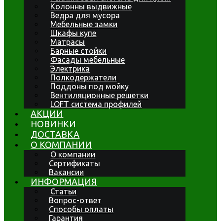
Колонны выдвижные
Ведра для мусора
Мебельные замки
Шкафы купе
Матрасы
Барные стойки
Фасады мебельные
Электрика
Полкодержатели
Поддоны под мойку
Вентиляционные решетки
LOFT система профилей
АКЦИИ
НОВИНКИ
ДОСТАВКА
О КОМПАНИИ
О компании
Сертификаты
Вакансии
ИНФОРМАЦИЯ
Статьи
Вопрос-ответ
Способы оплаты
Гарантия