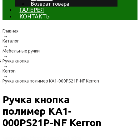
Возврат товара
ГАЛЕРЕЯ
КОНТАКТЫ
Главная
→
Каталог
→
Мебельные ручки
→
Ручка кнопка
→
Kerron
→
Ручка кнопка полимер KA1-000PS21P-NF Kerron
Ручка кнопка
полимер KA1-
000PS21P-NF Kerron