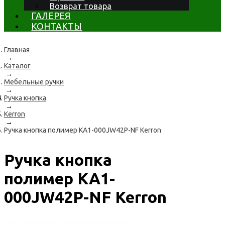
Возврат товара
ГАЛЕРЕЯ
КОНТАКТЫ
Главная
→
Каталог
→
Мебельные ручки
→
Ручка кнопка
→
Kerron
→
Ручка кнопка полимер KA1-000JW42P-NF Kerron
Ручка кнопка
полимер KA1-
000JW42P-NF Kerron