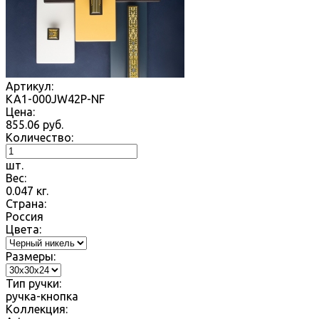
Артикул:
KA1-000JW42P-NF
Цена:
855.06
руб.
Количество:
шт.
Вес:
0.047
кг.
Страна:
Россия
Цвета:
Размеры:
Тип ручки:
ручка-кнопка
Коллекция: