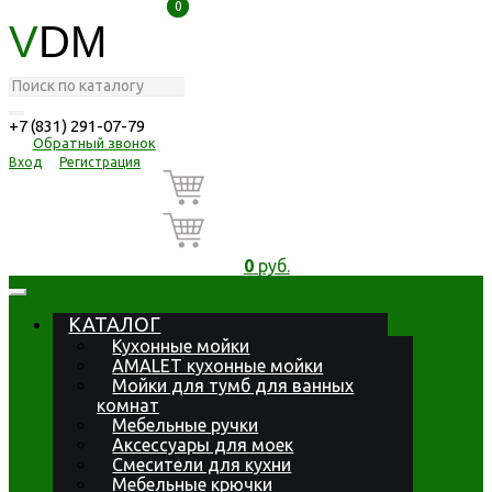
0
0
V
DM
+7 (831) 291-07-79
Обратный звонок
Вход
Регистрация
0
руб.
КАТАЛОГ
Кухонные мойки
AMALET кухонные мойки
Мойки для тумб для ванных
комнат
Мебельные ручки
Аксессуары для моек
Смесители для кухни
Мебельные крючки