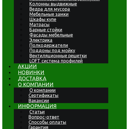
Колонны выдвижные
Ведра для мусора
Мебельные замки
Шкафы купе
Матрасы
Барные стойки
Фасады мебельные
Электрика
Полкодержатели
Поддоны под мойку
Вентиляционные решетки
LOFT система профилей
АКЦИИ
НОВИНКИ
ДОСТАВКА
О КОМПАНИИ
О компании
Сертификаты
Вакансии
ИНФОРМАЦИЯ
Статьи
Вопрос-ответ
Способы оплаты
Гарантия