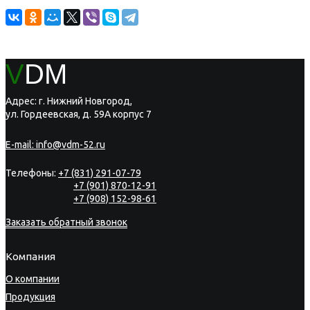
V
DM
Адрес: г. Нижний Новгород,
ул. Гордеевская, д. 59А корпус 7
E-mail:
info@vdm-52.ru
Телефоны:
+7 (831) 291-07-79
+7 (901) 870-12-91
+7 (908) 152-98-61
Заказать обратный звонок
Компания
О компании
Продукция