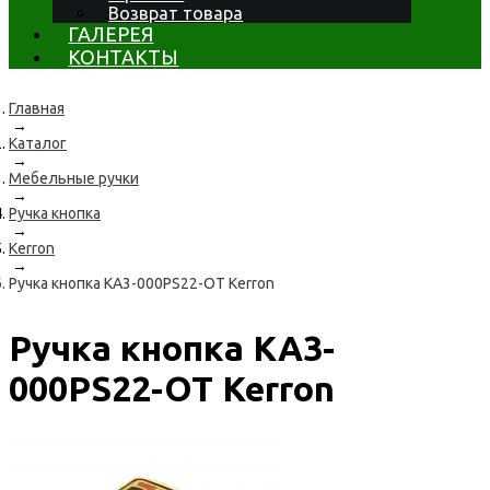
Возврат товара
ГАЛЕРЕЯ
КОНТАКТЫ
Главная
→
Каталог
→
Мебельные ручки
→
Ручка кнопка
→
Kerron
→
Ручка кнопка KA3-000PS22-OT Kerron
Ручка кнопка KA3-
000PS22-OT Kerron