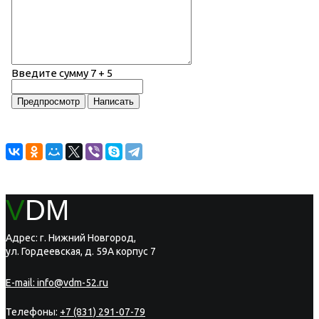
Введите сумму 7 + 5
V
DM
Адрес: г. Нижний Новгород,
ул. Гордеевская, д. 59А корпус 7
E-mail:
info@vdm-52.ru
Телефоны:
+7 (831) 291-07-79