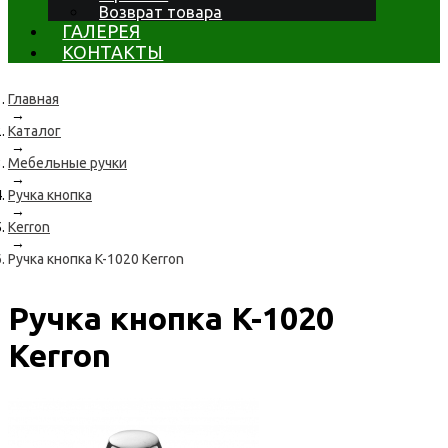
Возврат товара
ГАЛЕРЕЯ
КОНТАКТЫ
Главная
→
Каталог
→
Мебельные ручки
→
Ручка кнопка
→
Kerron
→
Ручка кнопка K-1020 Kerron
Ручка кнопка K-1020
Kerron