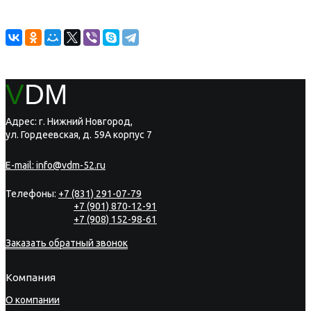
V
DM
Адрес: г. Нижний Новгород,
ул. Гордеевская, д. 59А корпус 7
E-mail:
info@vdm-52.ru
Телефоны:
+7 (831) 291-07-79
+7 (901) 870-12-91
+7 (908) 152-98-61
Заказать обратный звонок
Компания
О компании