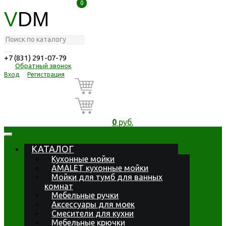
0
0
V
DM
+7 (831) 291-07-79
Обратный звонок
Вход
Регистрация
0
руб.
КАТАЛОГ
Кухонные мойки
AMALET кухонные мойки
Мойки для тумб для ванных
комнат
Мебельные ручки
Аксессуары для моек
Смесители для кухни
Мебельные крючки