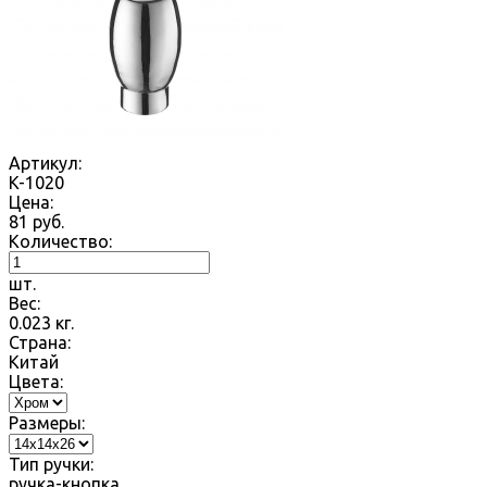
Артикул:
K-1020
Цена:
81
руб.
Количество:
шт.
Вес:
0.023
кг.
Страна:
Китай
Цвета:
Размеры:
Тип ручки:
ручка-кнопка