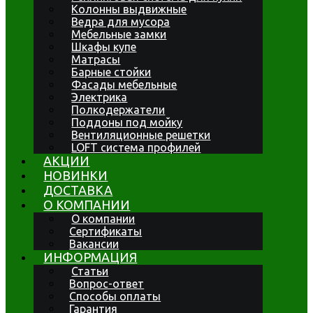
Колонны выдвижные
Ведра для мусора
Мебельные замки
Шкафы купе
Матрасы
Барные стойки
Фасады мебельные
Электрика
Полкодержатели
Поддоны под мойку
Вентиляционные решетки
LOFT система профилей
АКЦИИ
НОВИНКИ
ДОСТАВКА
О КОМПАНИИ
О компании
Сертификаты
Вакансии
ИНФОРМАЦИЯ
Статьи
Вопрос-ответ
Способы оплаты
Гарантия