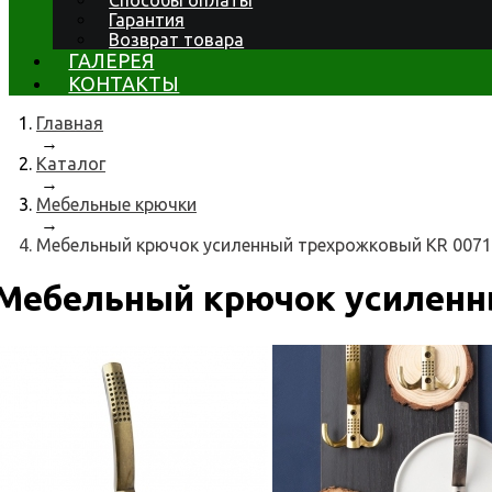
Способы оплаты
Гарантия
Возврат товара
ГАЛЕРЕЯ
КОНТАКТЫ
Главная
→
Каталог
→
Мебельные крючки
→
Мебельный крючок усиленный трехрожковый KR 0071
Мебельный крючок усиленн