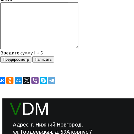
Введите сумму 1 + 5
V
DM
Адрес: г. Нижний Новгород,
ул. Гордеевская, д. 59А корпус 7