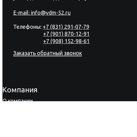
E-mail:
info@vdm-52.ru
Телефоны:
+7 (831) 291-07-79
+7 (901) 870-12-91
+7 (908) 152-98-61
Заказать обратный звонок
Компания
О компании
Продукция
Акции
Сертификаты
Новости