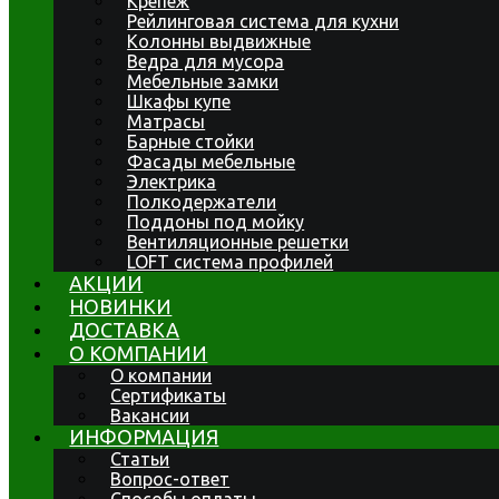
Крепеж
Рейлинговая система для кухни
Колонны выдвижные
Ведра для мусора
Мебельные замки
Шкафы купе
Матрасы
Барные стойки
Фасады мебельные
Электрика
Полкодержатели
Поддоны под мойку
Вентиляционные решетки
LOFT система профилей
АКЦИИ
НОВИНКИ
ДОСТАВКА
О КОМПАНИИ
О компании
Сертификаты
Вакансии
ИНФОРМАЦИЯ
Статьи
Вопрос-ответ