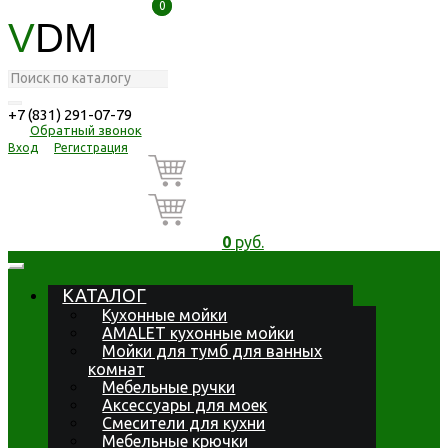
0
0
V
DM
+7 (831) 291-07-79
Обратный звонок
Вход
Регистрация
0
руб.
КАТАЛОГ
Кухонные мойки
AMALET кухонные мойки
Мойки для тумб для ванных
комнат
Мебельные ручки
Аксессуары для моек
Смесители для кухни
Мебельные крючки