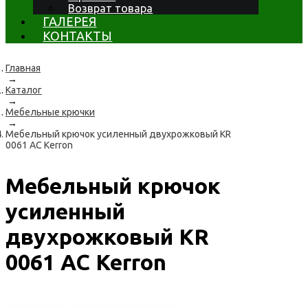
Возврат товара
ГАЛЕРЕЯ
КОНТАКТЫ
Главная
→
Каталог
→
Мебельные крючки
→
Мебельный крючок усиленный двухрожковый KR
0061 AC Kerron
Мебельный крючок
усиленный
двухрожковый KR
0061 AC Kerron