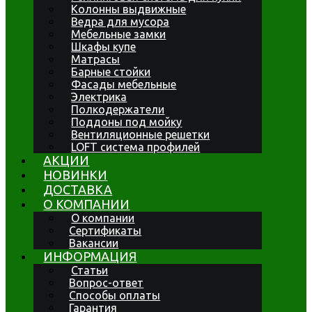
Колонны выдвижные
Ведра для мусора
Мебельные замки
Шкафы купе
Матрасы
Барные стойки
Фасады мебельные
Электрика
Полкодержатели
Поддоны под мойку
Вентиляционные решетки
LOFT система профилей
АКЦИИ
НОВИНКИ
ДОСТАВКА
О КОМПАНИИ
О компании
Сертификаты
Вакансии
ИНФОРМАЦИЯ
Статьи
Вопрос-ответ
Способы оплаты
Гарантия