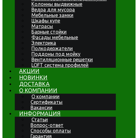
Колонны выдвижные
Ведра для мусора
Мебельные замки
Шкафы купе
Матрасы
Барные стойки
Фасады мебельные
Электрика
Полкодержатели
Поддоны под мойку
Вентиляционные решетки
LOFT система профилей
АКЦИИ
НОВИНКИ
ДОСТАВКА
О КОМПАНИИ
О компании
Сертификаты
Вакансии
ИНФОРМАЦИЯ
Статьи
Вопрос-ответ
Способы оплаты
Гарантия