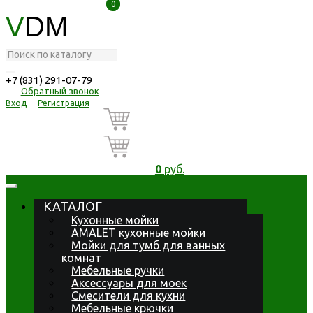
0
0
V
DM
+7 (831) 291-07-79
Обратный звонок
Вход
Регистрация
0
руб.
КАТАЛОГ
Кухонные мойки
AMALET кухонные мойки
Мойки для тумб для ванных
комнат
Мебельные ручки
Аксессуары для моек
Смесители для кухни
Мебельные крючки