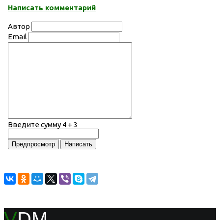
Написать комментарий
Автор
Email
Введите сумму 4 + 3
V
DM