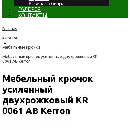
Возврат товара
ГАЛЕРЕЯ
КОНТАКТЫ
Главная
→
Каталог
→
Мебельные крючки
→
Мебельный крючок усиленный двухрожковый KR
0061 AB Kerron
Мебельный крючок
усиленный
двухрожковый KR
0061 AB Kerron