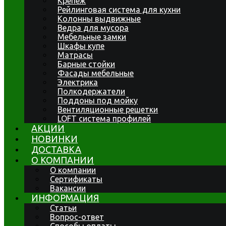
Крепеж
Рейлинговая система для кухни
Колонны выдвижные
Ведра для мусора
Мебельные замки
Шкафы купе
Матрасы
Барные стойки
Фасады мебельные
Электрика
Полкодержатели
Поддоны под мойку
Вентиляционные решетки
LOFT система профилей
АКЦИИ
НОВИНКИ
ДОСТАВКА
О КОМПАНИИ
О компании
Сертификаты
Вакансии
ИНФОРМАЦИЯ
Статьи
Вопрос-ответ