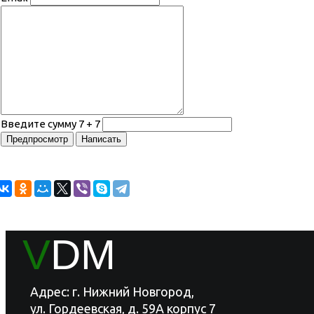
Введите сумму 7 + 7
V
DM
Адрес: г. Нижний Новгород,
ул. Гордеевская, д. 59А корпус 7