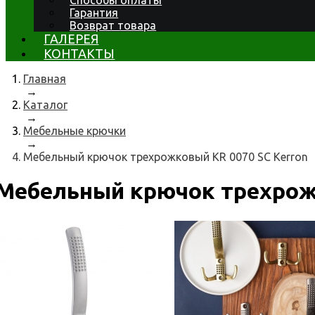
Способы оплаты
Гарантия
Возврат товара
ГАЛЕРЕЯ
КОНТАКТЫ
Главная
→
Каталог
→
Мебельные крючки
→
Мебельный крючок трехрожковый KR 0070 SC Kerron
Мебельный крючок трехрожк