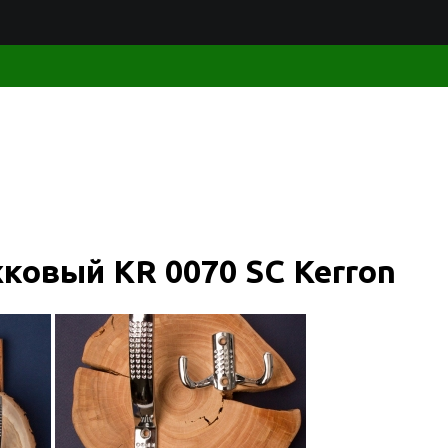
овый KR 0070 SC Kerron