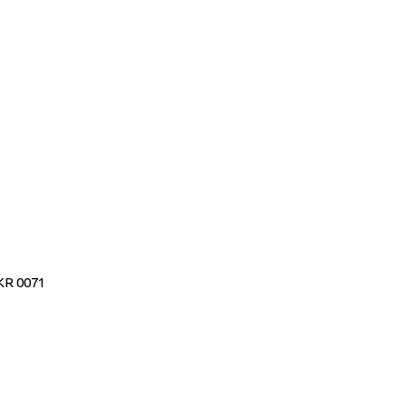
KR 0071