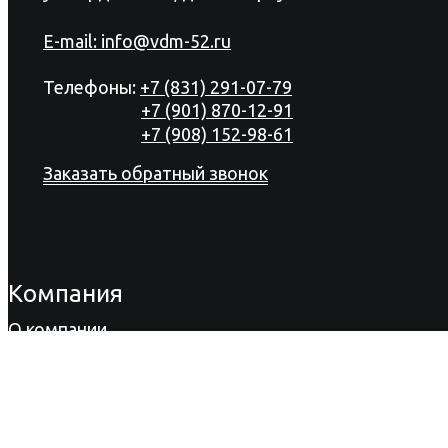
E-mail:
info@vdm-52.ru
Телефоны:
+7 (831) 291-07-79
+7 (901) 870-12-91
+7 (908) 152-98-61
Заказать обратный звонок
Компания
О компании
Продукция
Акции
Сертификаты
Новости