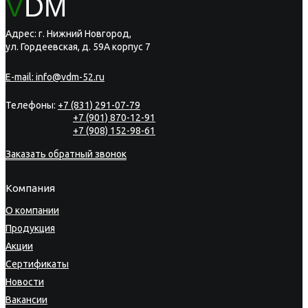
V
DM
Адрес: г. Нижний Новгород,
ул. Гордеевская, д. 59А корпус 7
E-mail:
info@vdm-52.ru
Телефоны:
+7 (831) 291-07-79
+7 (901) 870-12-91
+7 (908) 152-98-61
Заказать обратный звонок
Компания
О компании
Продукция
Акции
Сертификаты
Новости
Вакансии