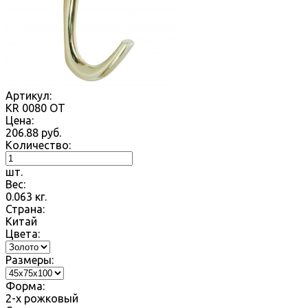
Артикул:
KR 0080 OT
Цена:
206.88
руб.
Количество:
шт.
Вес:
0.063
кг.
Страна:
Китай
Цвета:
Размеры:
Форма:
2-х рожковый