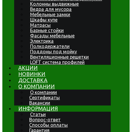
Колонны выдвижные
Ведра для мусора
Мебельные замки
Шкафы купе
Матрасы
Барные стойки
Фасады мебельные
Электрика
Полкодержатели
Поддоны под мойку
Вентиляционные решетки
LOFT система профилей
АКЦИИ
НОВИНКИ
ДОСТАВКА
О КОМПАНИИ
О компании
Сертификаты
Вакансии
ИНФОРМАЦИЯ
Статьи
Вопрос-ответ
Способы оплаты
Гарантия