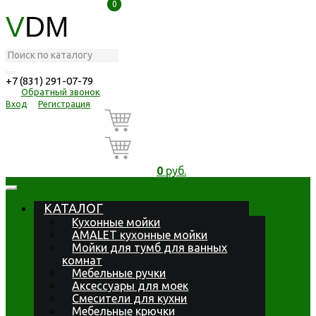
0
0
V
DM
+7 (831) 291-07-79
Обратный звонок
Вход
Регистрация
0
руб.
КАТАЛОГ
Кухонные мойки
AMALET кухонные мойки
Мойки для тумб для ванных
комнат
Мебельные ручки
Аксессуары для моек
Смесители для кухни
Мебельные крючки