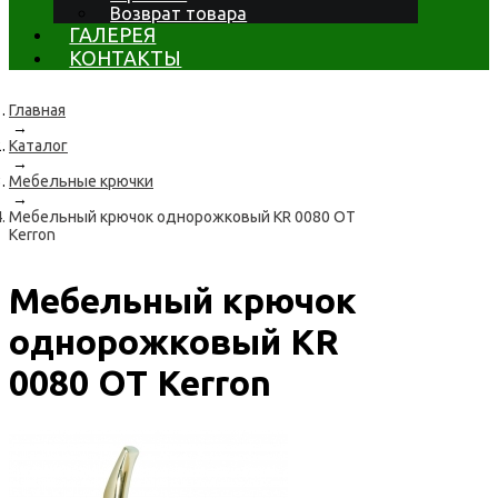
Возврат товара
ГАЛЕРЕЯ
КОНТАКТЫ
Главная
→
Каталог
→
Мебельные крючки
→
Мебельный крючок однорожковый KR 0080 OT
Kerron
Мебельный крючок
однорожковый KR
0080 OT Kerron