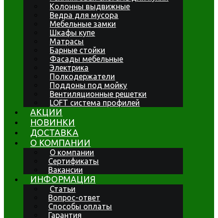
Колонны выдвижные
Ведра для мусора
Мебельные замки
Шкафы купе
Матрасы
Барные стойки
Фасады мебельные
Электрика
Полкодержатели
Поддоны под мойку
Вентиляционные решетки
LOFT система профилей
АКЦИИ
НОВИНКИ
ДОСТАВКА
О КОМПАНИИ
О компании
Сертификаты
Вакансии
ИНФОРМАЦИЯ
Статьи
Вопрос-ответ
Способы оплаты
Гарантия