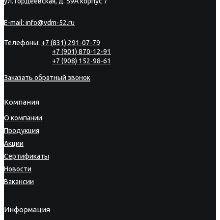
ул. Гордеевская, д. 59А корпус 7
E-mail:
info@vdm-52.ru
Телефоны:
+7 (831) 291-07-79
+7 (901) 870-12-91
+7 (908) 152-98-61
Заказать обратный звонок
Компания
О компании
Продукция
Акции
Сертификаты
Новости
Вакансии
Информация