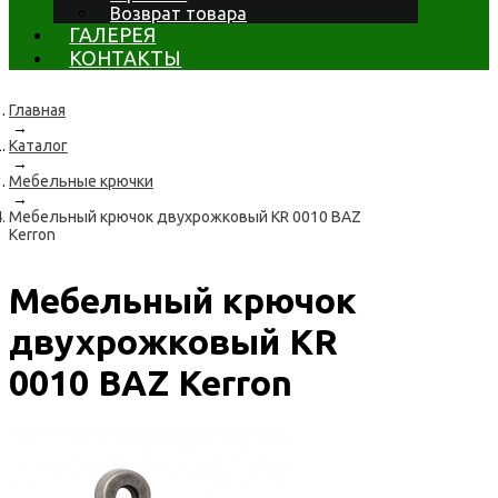
Возврат товара
ГАЛЕРЕЯ
КОНТАКТЫ
Главная
→
Каталог
→
Мебельные крючки
→
Мебельный крючок двухрожковый KR 0010 BAZ
Kerron
Мебельный крючок
двухрожковый KR
0010 BAZ Kerron