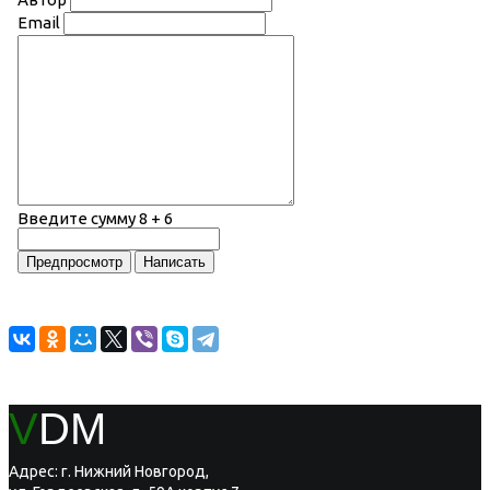
Email
Введите сумму 8 + 6
V
DM
Адрес: г. Нижний Новгород,