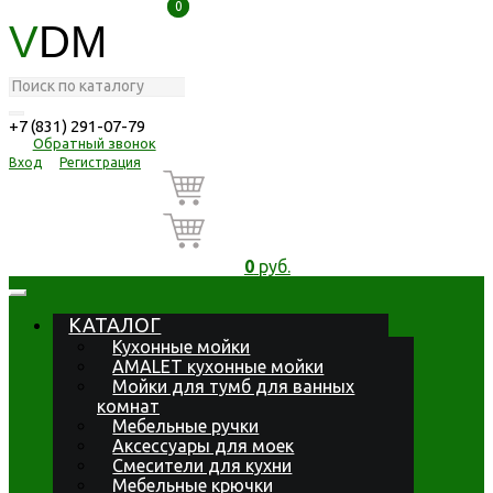
0
0
V
DM
+7 (831) 291-07-79
Обратный звонок
Вход
Регистрация
0
руб.
КАТАЛОГ
Кухонные мойки
AMALET кухонные мойки
Мойки для тумб для ванных
комнат
Мебельные ручки
Аксессуары для моек
Смесители для кухни
Мебельные крючки