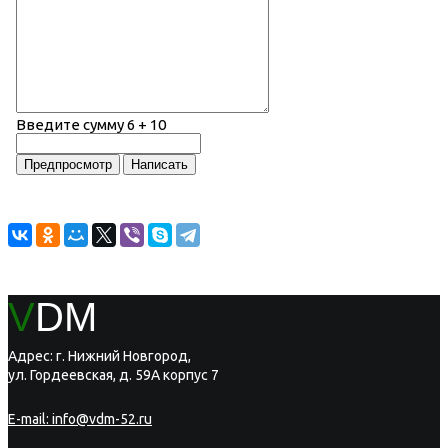
Введите сумму 6 + 10
V
DM
Адрес: г. Нижний Новгород,
ул. Гордеевская, д. 59А корпус 7
E-mail:
info@vdm-52.ru