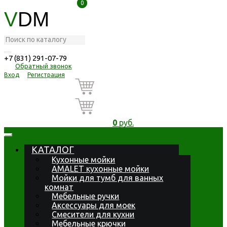
0
0
V
DM
+7 (831) 291-07-79
Обратный звонок
Вход
Регистрация
0
руб.
КАТАЛОГ
Кухонные мойки
AMALET кухонные мойки
Мойки для тумб для ванных
комнат
Мебельные ручки
Аксессуары для моек
Смесители для кухни
Мебельные крючки