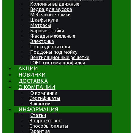
Колонны выдвижные
Ведра для мусора
Мебельные замки
Шкафы купе
Матрасы
Барные стойки
Фасады мебельные
Электрика
Полкодержатели
Поддоны под мойку
Вентиляционные решетки
LOFT система профилей
АКЦИИ
НОВИНКИ
ДОСТАВКА
О КОМПАНИИ
О компании
Сертификаты
Вакансии
ИНФОРМАЦИЯ
Статьи
Вопрос-ответ
Способы оплаты
Гарантия