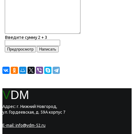
Введите сумму 2 + 3
V
DM
Адрес: г. Нижний Новгород,
ул. Гордеевская, д. 59А корпус 7
E-mail:
info@vdm-52.ru