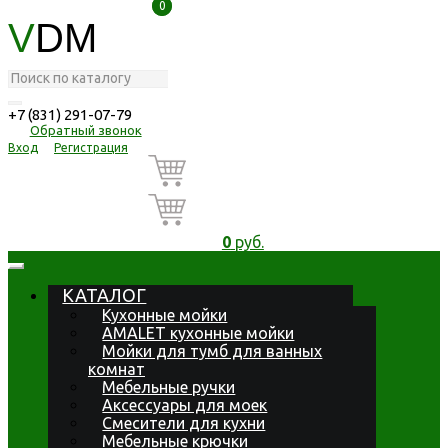
0
0
V
DM
+7 (831) 291-07-79
Обратный звонок
Вход
Регистрация
0
руб.
КАТАЛОГ
Кухонные мойки
AMALET кухонные мойки
Мойки для тумб для ванных
комнат
Мебельные ручки
Аксессуары для моек
Смесители для кухни
Мебельные крючки