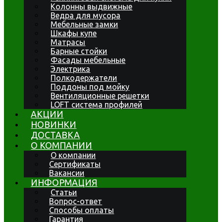
Колонны выдвижные
Ведра для мусора
Мебельные замки
Шкафы купе
Матрасы
Барные стойки
Фасады мебельные
Электрика
Полкодержатели
Поддоны под мойку
Вентиляционные решетки
LOFT система профилей
АКЦИИ
НОВИНКИ
ДОСТАВКА
О КОМПАНИИ
О компании
Сертификаты
Вакансии
ИНФОРМАЦИЯ
Статьи
Вопрос-ответ
Способы оплаты
Гарантия