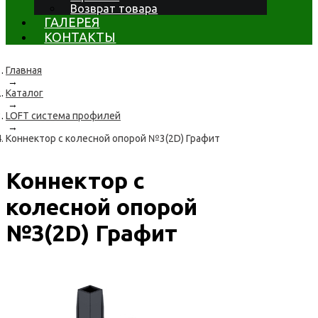
Возврат товара
ГАЛЕРЕЯ
КОНТАКТЫ
Главная
→
Каталог
→
LOFT система профилей
→
Коннектор с колесной опорой №3(2D) Графит
Коннектор с
колесной опорой
№3(2D) Графит