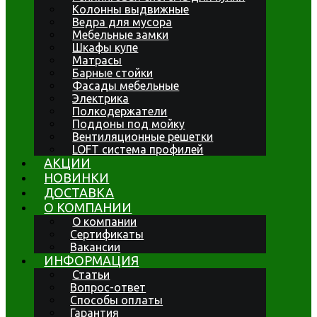
Колонны выдвижные
Ведра для мусора
Мебельные замки
Шкафы купе
Матрасы
Барные стойки
Фасады мебельные
Электрика
Полкодержатели
Поддоны под мойку
Вентиляционные решетки
LOFT система профилей
АКЦИИ
НОВИНКИ
ДОСТАВКА
О КОМПАНИИ
О компании
Сертификаты
Вакансии
ИНФОРМАЦИЯ
Статьи
Вопрос-ответ
Способы оплаты
Гарантия