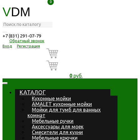
0
0
V
DM
+7 (831) 291-07-79
Обратный звонок
Вход
Регистрация
0
руб.
КАТАЛОГ
Кухонные мойки
AMALET кухонные мойки
Мойки для тумб для ванных
комнат
Мебельные ручки
Аксессуары для моек
Смесители для кухни
Мебельные крючки