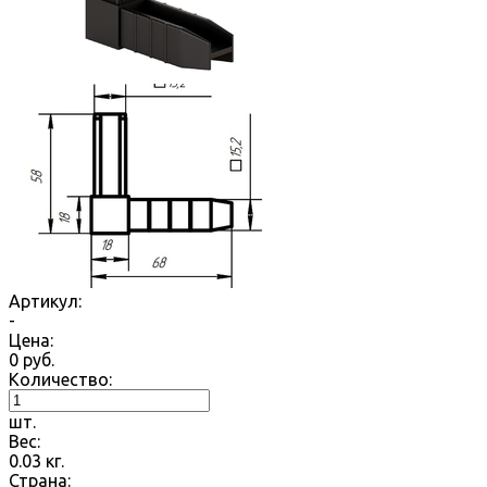
Артикул:
-
Цена:
0
руб.
Количество:
шт.
Вес:
0.03
кг.
Страна: