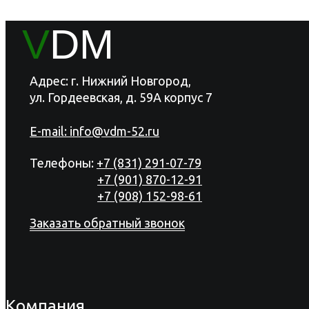
V
DM
Адрес: г. Нижний Новгород,
ул. Гордеевская, д. 59А корпус 7
E-mail:
info@vdm-52.ru
Телефоны:
+7 (831) 291-07-79
+7 (901) 870-12-91
+7 (908) 152-98-61
Заказать обратный звонок
Компания