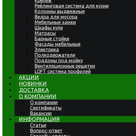
Крепеж
Рейлинговая система для кухни
Колонны выдвижные
Ведра для мусора
Мебельные замки
Шкафы купе
Матрасы
Барные стойки
Фасады мебельные
Электрика
Полкодержатели
Поддоны под мойку
Вентиляционные решетки
LOFT система профилей
АКЦИИ
НОВИНКИ
ДОСТАВКА
О КОМПАНИИ
О компании
Сертификаты
Вакансии
ИНФОРМАЦИЯ
Статьи
Вопрос-ответ