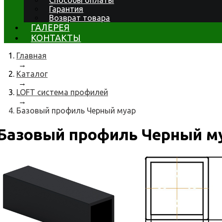
Способы оплаты
Гарантия
Возврат товара
ГАЛЕРЕЯ
КОНТАКТЫ
Главная
→
Каталог
→
LOFT система профилей
→
Базовый профиль Черный муар
Базовый профиль Черный м