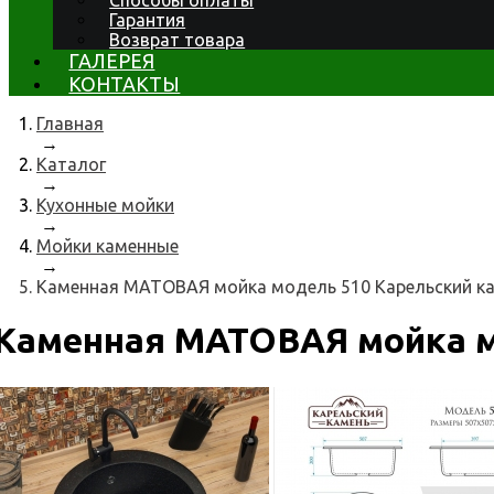
Способы оплаты
Гарантия
Возврат товара
ГАЛЕРЕЯ
КОНТАКТЫ
Главная
→
Каталог
→
Кухонные мойки
→
Мойки каменные
→
Каменная МАТОВАЯ мойка модель 510 Карельский к
Каменная МАТОВАЯ мойка м