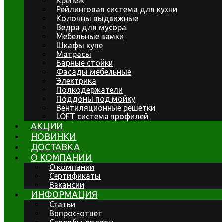
Крепеж
Рейлинговая система для кухни
Колонны выдвижные
Ведра для мусора
Мебельные замки
Шкафы купе
Матрасы
Барные стойки
Фасады мебельные
Электрика
Полкодержатели
Поддоны под мойку
Вентиляционные решетки
LOFT система профилей
АКЦИИ
НОВИНКИ
ДОСТАВКА
О КОМПАНИИ
О компании
Сертификаты
Вакансии
ИНФОРМАЦИЯ
Статьи
Вопрос-ответ