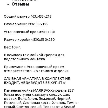
Отзывы
Общий размер:463x433x213
Размер чаши:399x369x195
Установочный проем:418x448
Размер коробки:530x530x280
Вес: 10 кг.
В комплекте с мойкой крепеж для
подстольного монтажа
Примечание: Установочный проем
отмеряется только с самого изделия
СЛИВНАЯ АРМАТУРА В КОМПЛЕКТ НЕ
ВХОДИТ, НЕ ЗАБУДЬТЕ ЕЕ КУПИТЬ!
Каменная мойка МАRRВАХХ модель Z27
Эльза доступна к заказу в следующих
цветах: Белый лед, Бежевый, Черный,
Песочный, Слоновая кость, Хлопок, Темно-
серый, Светло-серый, Терракот и Белый