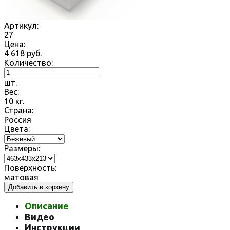
Артикул:
27
Цена:
4 618
руб.
Количество:
шт.
Вес:
10
кг.
Страна:
Россия
Цвета:
Размеры:
Поверхность:
матовая
Добавить в корзину
Описание
Видео
Инструкции