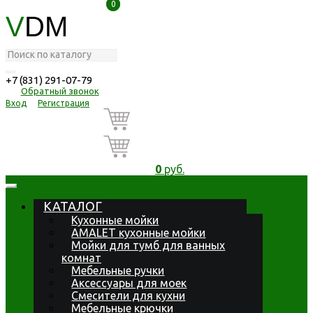
0
0
V
DM
+7 (831) 291-07-79
Обратный звонок
Вход
Регистрация
0
руб.
КАТАЛОГ
Кухонные мойки
AMALET кухонные мойки
Мойки для тумб для ванных
комнат
Мебельные ручки
Аксессуары для моек
Смесители для кухни
Мебельные крючки