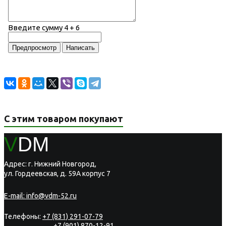
Введите сумму 4 + 6
С этим товаром покупают
V
DM
Адрес: г. Нижний Новгород,
ул. Гордеевская, д. 59А корпус 7
E-mail:
info@vdm-52.ru
Телефоны:
+7 (831) 291-07-79
+7 (901) 870-12-91