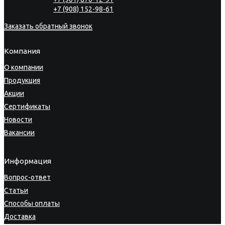
+7 (908) 152-98-61
Заказать обратный звонок
Компания
О компании
Продукция
Акции
Сертификаты
Новости
Вакансии
Информация
Вопрос-ответ
Статьи
Способы оплаты
Доставка