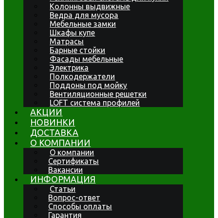
Колонны выдвижные
Ведра для мусора
Мебельные замки
Шкафы купе
Матрасы
Барные стойки
Фасады мебельные
Электрика
Полкодержатели
Поддоны под мойку
Вентиляционные решетки
LOFT система профилей
АКЦИИ
НОВИНКИ
ДОСТАВКА
О КОМПАНИИ
О компании
Сертификаты
Вакансии
ИНФОРМАЦИЯ
Статьи
Вопрос-ответ
Способы оплаты
Гарантия