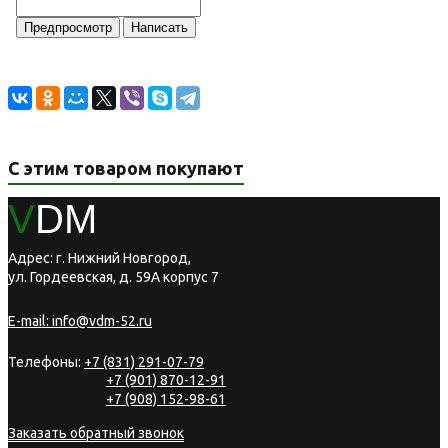
С этим товаром покупают
V
DM
Адрес: г. Нижний Новгород,
ул. Гордеевская, д. 59А корпус 7
E-mail:
info@vdm-52.ru
Телефоны:
+7 (831) 291-07-79
+7 (901) 870-12-91
+7 (908) 152-98-61
Заказать обратный звонок