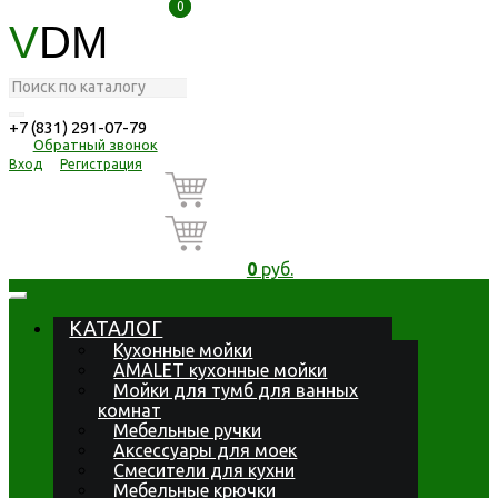
0
0
V
DM
+7 (831) 291-07-79
Обратный звонок
Вход
Регистрация
0
руб.
КАТАЛОГ
Кухонные мойки
AMALET кухонные мойки
Мойки для тумб для ванных
комнат
Мебельные ручки
Аксессуары для моек
Смесители для кухни
Мебельные крючки