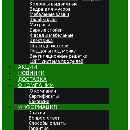
Колонны выдвижные
Ведра для мусора
Мебельные замки
Шкафы купе
Матрасы
Барные стойки
Фасады мебельные
Электрика
Полкодержатели
Поддоны под мойку
Вентиляционные решетки
LOFT система профилей
АКЦИИ
НОВИНКИ
ДОСТАВКА
О КОМПАНИИ
О компании
Сертификаты
Вакансии
ИНФОРМАЦИЯ
Статьи
Вопрос-ответ
Способы оплаты
Гарантия