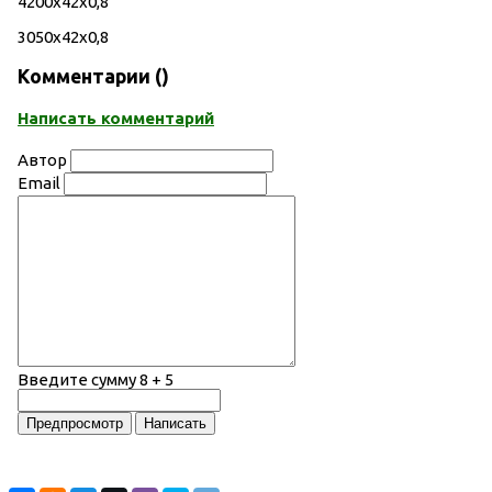
4200х42х0,8
3050х42х0,8
Комментарии (
)
Написать комментарий
Автор
Email
Введите сумму 8 + 5