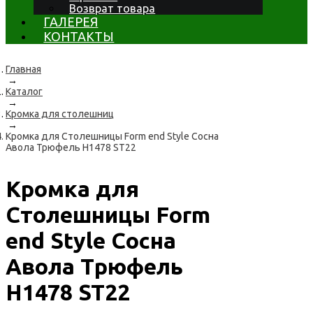
Возврат товара
ГАЛЕРЕЯ
КОНТАКТЫ
Главная
→
Каталог
→
Кромка для столешниц
→
Кромка для Столешницы Form end Style Сосна
Авола Трюфель H1478 ST22
Кромка для
Столешницы Form
end Style Сосна
Авола Трюфель
H1478 ST22