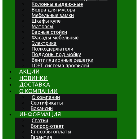
Колонны выдвижные
Ведра для мусора
Мебельные замки
Шкафы купе
Матрасы
Барные стойки
Фасады мебельные
Электрика
Полкодержатели
Поддоны под мойку
Вентиляционные решетки
LOFT система профилей
АКЦИИ
НОВИНКИ
ДОСТАВКА
О КОМПАНИИ
О компании
Сертификаты
Вакансии
ИНФОРМАЦИЯ
Статьи
Вопрос-ответ
Способы оплаты
Гарантия