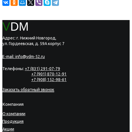
V
DM
Адрес: г. Нижний Новгород,
ул. Гордеевская, д. 59А корпус 7
E-mail:
info@vdm-52.ru
Телефоны:
+7 (831) 291-07-79
+7 (901) 870-12-91
+7 (908) 152-98-61
Заказать обратный звонок
Компания
О компании
Продукция
Акции