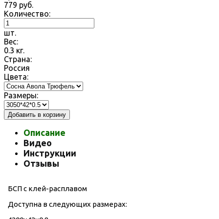
779
руб.
Количество:
шт.
Вес:
0.3
кг.
Страна:
Россия
Цвета:
Размеры:
Добавить в корзину
Описание
Видео
Инструкции
Отзывы
БСП с клей-расплавом
Доступна в следующих размерах: