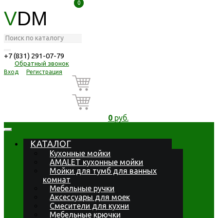
0
0
V
DM
+7 (831) 291-07-79
Обратный звонок
Вход
Регистрация
0
руб.
КАТАЛОГ
Кухонные мойки
AMALET кухонные мойки
Мойки для тумб для ванных
комнат
Мебельные ручки
Аксессуары для моек
Смесители для кухни
Мебельные крючки