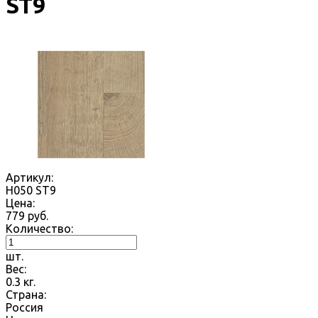
ST9
Артикул:
H050 ST9
Цена:
779
руб.
Количество:
шт.
Вес:
0.3
кг.
Страна:
Россия