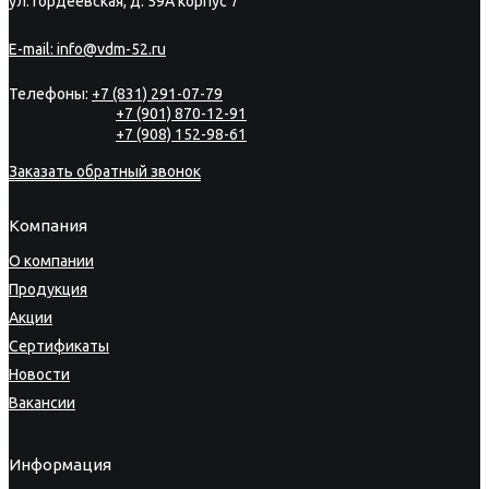
ул. Гордеевская, д. 59А корпус 7
E-mail:
info@vdm-52.ru
Телефоны:
+7 (831) 291-07-79
+7 (901) 870-12-91
+7 (908) 152-98-61
Заказать обратный звонок
Компания
О компании
Продукция
Акции
Сертификаты
Новости
Вакансии
Информация