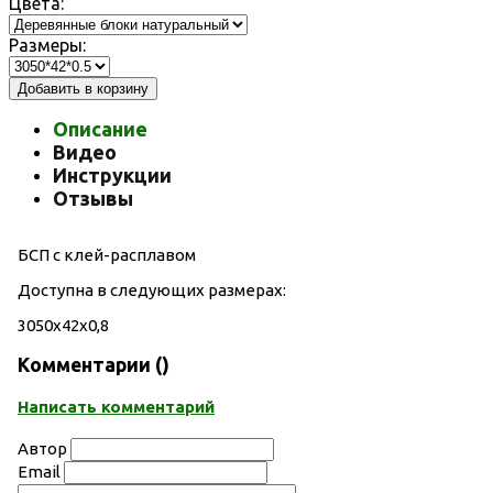
Цвета:
Размеры:
Добавить в корзину
Описание
Видео
Инструкции
Отзывы
БСП с клей-расплавом
Доступна в следующих размерах:
3050х42х0,8
Комментарии (
)
Написать комментарий
Автор
Email