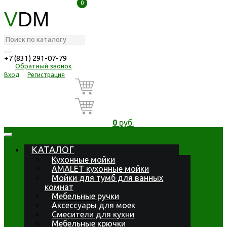
0
0
V
DM
+7 (831) 291-07-79
Обратный звонок
Вход
Регистрация
0
руб.
КАТАЛОГ
Кухонные мойки
AMALET кухонные мойки
Мойки для тумб для ванных
комнат
Мебельные ручки
Аксессуары для моек
Смесители для кухни
Мебельные крючки