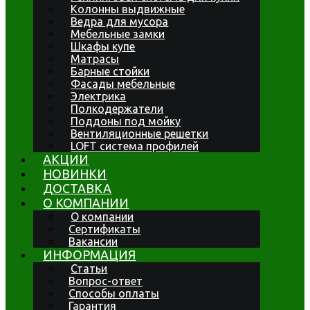
Колонны выдвижные
Ведра для мусора
Мебельные замки
Шкафы купе
Матрасы
Барные стойки
Фасады мебельные
Электрика
Полкодержатели
Поддоны под мойку
Вентиляционные решетки
LOFT система профилей
АКЦИИ
НОВИНКИ
ДОСТАВКА
О КОМПАНИИ
О компании
Сертификаты
Вакансии
ИНФОРМАЦИЯ
Статьи
Вопрос-ответ
Способы оплаты
Гарантия