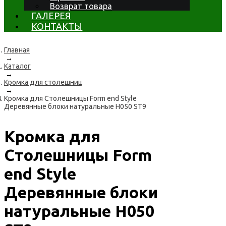
Возврат товара
ГАЛЕРЕЯ
КОНТАКТЫ
Главная
→
Каталог
→
Кромка для столешниц
→
Кромка для Столешницы Form end Style
Деревянные блоки натуральные H050 ST9
Кромка для
Столешницы Form
end Style
Деревянные блоки
натуральные H050