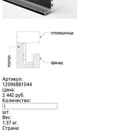
Артикул:
12096881044
Цена:
2 442
руб.
Количество:
шт.
Вес:
1.37
кг.
Страна: