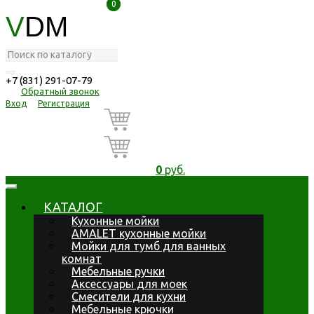
0
0
V
DM
+7 (831) 291-07-79
Обратный звонок
Вход
Регистрация
0
руб.
КАТАЛОГ
Кухонные мойки
AMALET кухонные мойки
Мойки для тумб для ванных
комнат
Мебельные ручки
Аксессуары для моек
Смесители для кухни
Мебельные крючки