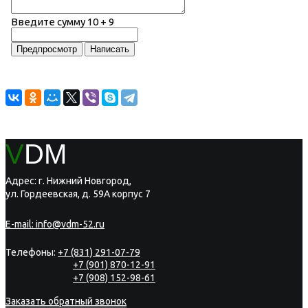
Введите сумму 10 + 9
V
DM
Адрес: г. Нижний Новгород,
ул. Гордеевская, д. 59А корпус 7
E-mail:
info@vdm-52.ru
Телефоны:
+7 (831) 291-07-79
+7 (901) 870-12-91
+7 (908) 152-98-61
Заказать обратный звонок