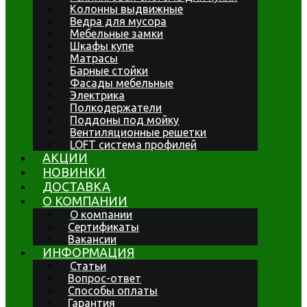
Колонны выдвижные
Ведра для мусора
Мебельные замки
Шкафы купе
Матрасы
Барные стойки
Фасады мебельные
Электрика
Полкодержатели
Поддоны под мойку
Вентиляционные решетки
LOFT система профилей
АКЦИИ
НОВИНКИ
ДОСТАВКА
О КОМПАНИИ
О компании
Сертификаты
Вакансии
ИНФОРМАЦИЯ
Статьи
Вопрос-ответ
Способы оплаты
Гарантия