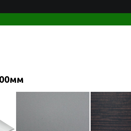
100мм