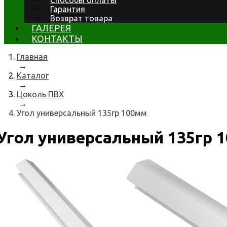
Способы оплаты
Гарантия
Возврат товара
ГАЛЕРЕЯ
КОНТАКТЫ
Главная
→
Каталог
→
Цоколь ПВХ
→
Угол универсальный 135гр 100мм
Угол универсальный 135гр 