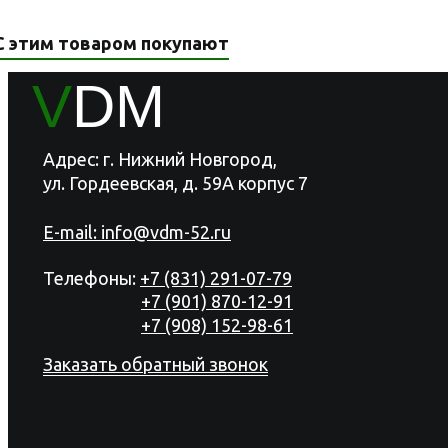
С этим товаром покупают
V
DM
Адрес: г. Нижний Новгород,
ул. Гордеевская, д. 59А корпус 7
E-mail:
info@vdm-52.ru
Телефоны:
+7 (831) 291-07-79
+7 (901) 870-12-91
+7 (908) 152-98-61
Заказать обратный звонок