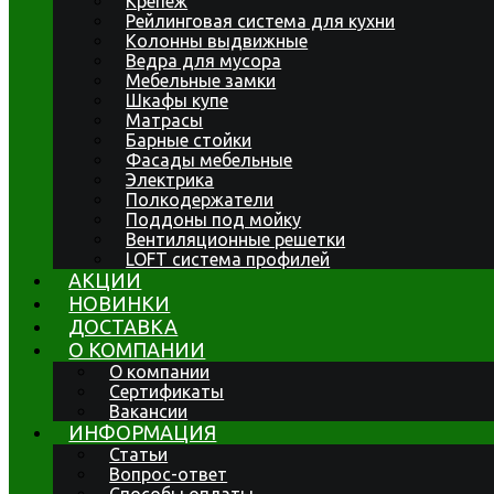
Крепеж
Рейлинговая система для кухни
Колонны выдвижные
Ведра для мусора
Мебельные замки
Шкафы купе
Матрасы
Барные стойки
Фасады мебельные
Электрика
Полкодержатели
Поддоны под мойку
Вентиляционные решетки
LOFT система профилей
АКЦИИ
НОВИНКИ
ДОСТАВКА
О КОМПАНИИ
О компании
Сертификаты
Вакансии
ИНФОРМАЦИЯ
Статьи
Вопрос-ответ