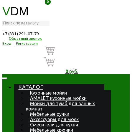
0
0
V
DM
+7 (831) 291-07-79
Обратный звонок
Вход
Регистрация
0
руб.
КАТАЛОГ
Кухонные мойки
AMALET кухонные мойки
Мойки для тумб для ванных
комнат
Мебельные ручки
Аксессуары для моек
Смесители для кухни
Мебельные крючки