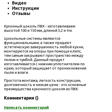
Видео
Инструкции
Отзывы
Кухонный цоколь ПВХ - изготавливаем
высотой 100 и 150 мм, длиной 3,2 и 4 м.
Цокольные системы являются
функциональными, а также придают
эстетическую завершенность любой кухни,
монтируются на опоры при помощи клипс,
тем самым закрывают пространство между
полом и тумбой. Данный продукт
изготавливается с нижним уплотнителем по
краю, который защищает от проникновения
пыли и влаги.
Простота монтажа, легкость конструкции,
долговечность и низкая цена - это основные
преимущества кухонного цоколя из ПВХ.
Комментарии (
)
Написать комментарий