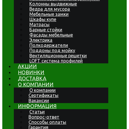
Колонны выдвижные
Ведра для мусора
Мебельные замки
Шкафы купе
Матрасы
Барные стойки
Фасады мебельные
Электрика
Полкодержатели
Поддоны под мойку
Вентиляционные решетки
LOFT система профилей
АКЦИИ
НОВИНКИ
ДОСТАВКА
О КОМПАНИИ
О компании
Сертификаты
Вакансии
ИНФОРМАЦИЯ
Статьи
Вопрос-ответ
Способы оплаты
Гарантия