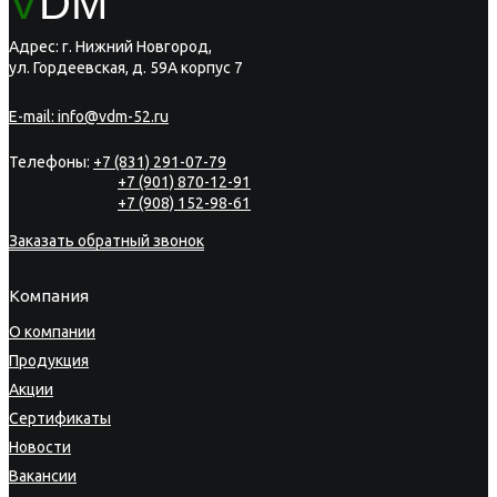
V
DM
Адрес: г. Нижний Новгород,
ул. Гордеевская, д. 59А корпус 7
E-mail:
info@vdm-52.ru
Телефоны:
+7 (831) 291-07-79
+7 (901) 870-12-91
+7 (908) 152-98-61
Заказать обратный звонок
Компания
О компании
Продукция
Акции
Сертификаты
Новости
Вакансии