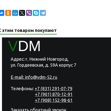
С этим товаром покупают
V
DM
Адрес: г. Нижний Новгород,
ул. Гордеевская, д. 59А корпус 7
E-mail:
info@vdm-52.ru
Телефоны:
+7 (831) 291-07-79
+7 (901) 870-12-91
+7 (908) 152-98-61
Заказать обратный звонок