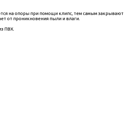
тся на опоры при помощи клипс, тем самым закрывают
ет от проникновения пыли и влаги.
з ПВХ.