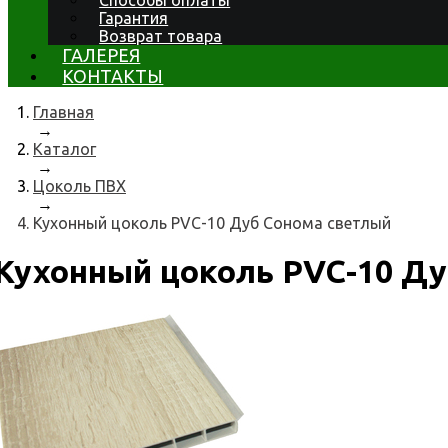
Способы оплаты
Гарантия
Возврат товара
ГАЛЕРЕЯ
КОНТАКТЫ
Главная
→
Каталог
→
Цоколь ПВХ
→
Кухонный цоколь PVC-10 Дуб Сонома светлый
Кухонный цоколь PVC-10 Ду