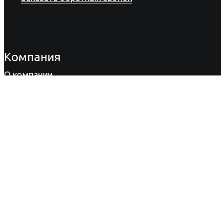
Компания
О компании
Продукция
Акции
Сертификаты
Новости
Вакансии
Информация
Вопрос-ответ