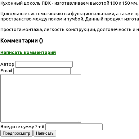
Кухонный цоколь ПВХ - изготавливаем высотой 100 и 150 мм, д
Цокольные системы являются функциональными, а также пр
пространство между полом и тумбой. Данный продукт изгот
Простота монтажа, легкость конструкции, долговечность и н
Комментарии (
)
Написать комментарий
Автор
Email
Введите сумму 7 + 6