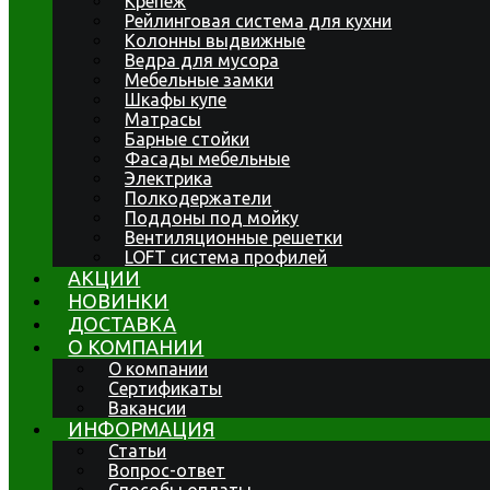
Крепеж
Рейлинговая система для кухни
Колонны выдвижные
Ведра для мусора
Мебельные замки
Шкафы купе
Матрасы
Барные стойки
Фасады мебельные
Электрика
Полкодержатели
Поддоны под мойку
Вентиляционные решетки
LOFT система профилей
АКЦИИ
НОВИНКИ
ДОСТАВКА
О КОМПАНИИ
О компании
Сертификаты
Вакансии
ИНФОРМАЦИЯ
Статьи
Вопрос-ответ