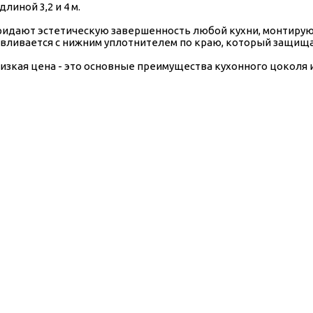
линой 3,2 и 4 м.
идают эстетическую завершенность любой кухни, монтирую
авливается с нижним уплотнителем по краю, который защища
изкая цена - это основные преимущества кухонного цоколя и