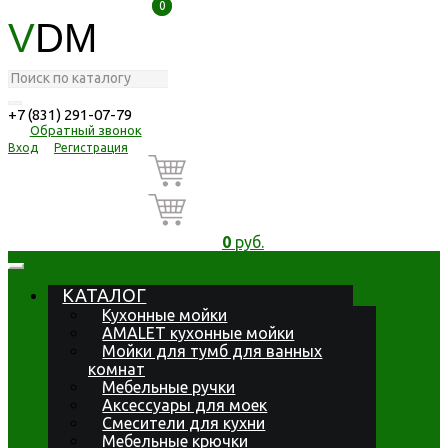
0
0
V
DM
+7 (831) 291-07-79
Обратный звонок
Вход
Регистрация
0
руб.
КАТАЛОГ
Кухонные мойки
AMALET кухонные мойки
Мойки для тумб для ванных
комнат
Мебельные ручки
Аксессуары для моек
Смесители для кухни
Мебельные крючки