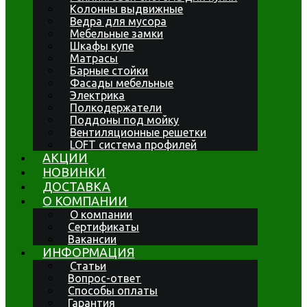
Колонны выдвижные
Ведра для мусора
Мебельные замки
Шкафы купе
Матрасы
Барные стойки
Фасады мебельные
Электрика
Полкодержатели
Поддоны под мойку
Вентиляционные решетки
LOFT система профилей
АКЦИИ
НОВИНКИ
ДОСТАВКА
О КОМПАНИИ
О компании
Сертификаты
Вакансии
ИНФОРМАЦИЯ
Статьи
Вопрос-ответ
Способы оплаты
Гарантия