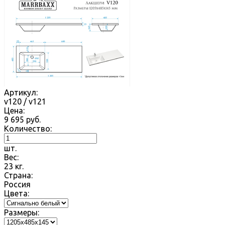
Артикул:
v120 / v121
Цена:
9 695
руб.
Количество:
шт.
Вес:
23
кг.
Страна:
Россия
Цвета:
Размеры: