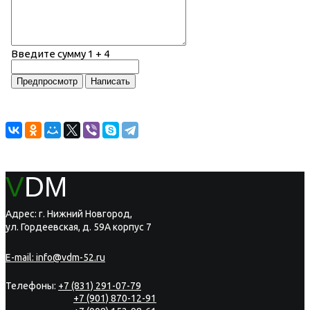
Введите сумму 1 + 4
V
DM
Адрес: г. Нижний Новгород,
ул. Гордеевская, д. 59А корпус 7
E-mail:
info@vdm-52.ru
Телефоны:
+7 (831) 291-07-79
+7 (901) 870-12-91