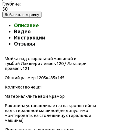
Глубина:
50
Добавить в корзину
Описание
Видео
Инструкции
Отзывы
Мойка над стиральной машиной и
тумбой Лакшери левая v120 / Лакшери
правая v121
Общий размер:1205х485х145
Количество чаш:1
Материал-литьевой мрамор.
Раковина устанавливается на кронштейны
над стиральной машиной(не допустимо
монтировать на столешницу стиральной
машины).
Дополнительная комплектация: