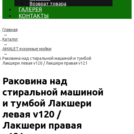
Возврат товара
ГАЛЕРЕЯ
КОНТАКТЫ
Главная
→
Каталог
→
AMALET кухонные мойки
→
Раковина над стиральной машиной и тумбой
Лакшери левая v120 / Лакшери правая v121
Раковина над
стиральной машиной
и тумбой Лакшери
левая v120 /
Лакшери правая